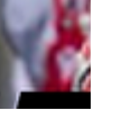
(Zaragoza), knapp 2,5 Stunden entfernt von der
spanischen Hauptstadt Madrid. Für Österreich i