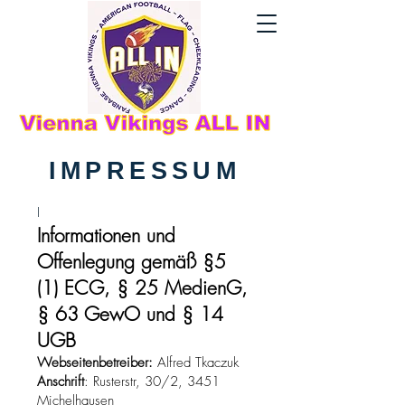
IMPRESSUM
I
Informationen und
Offenlegung gemäß §5
(1) ECG, § 25 MedienG,
§ 63 GewO und § 14
UGB
Webseitenbetreiber:
Alfred Tkaczuk
Anschrift
: Rusterstr, 30/2, 3451
Michelhausen