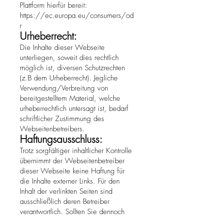
Plattform hierfür bereit:
https://ec.europa.eu/consumers/od
r
Urheberrecht:
Die Inhalte dieser Webseite
unterliegen, soweit dies rechtlich
möglich ist, diversen Schutzrechten
(z.B dem Urheberrecht). Jegliche
Verwendung/Verbreitung von
bereitgestelltem Material, welche
urheberrechtlich untersagt ist, bedarf
schriftlicher Zustimmung des
Webseitenbetreibers.
Haftungsausschluss:
Trotz sorgfältiger inhaltlicher Kontrolle
übernimmt der Webseitenbetreiber
dieser Webseite keine Haftung für
die Inhalte externer Links. Für den
Inhalt der verlinkten Seiten sind
ausschließlich deren Betreiber
verantwortlich. Sollten Sie dennoch