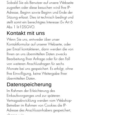
Sobald Sie als Benutzer auf unsere Webseite
zugreifen oder diese besuchen wird Ihre IP-
Adresse, Beginn sowie Beginn und Ende der
Sitzung erfasst. Dies ist technisch bedingt und
stellt somit ein berechtigtes Interesse iSv Art 6
Abs 1 lit f DSGVO.
Kontakt mit uns
Wenn Sie uns, entweder über unser
Kontaktformular auf unserer Webseite, oder
per Email kontaktieren, dann werden die von
Ihnen an uns übermittelten Daten zwecks
Bearbeitung Ihrer Anfrage oder für den Fall
von weiteren Anschlussfragen für sechs
Monate bei uns gespeichert. Es erfolgt, ohne
Ihre Einwilligung, keine Weitergabe Ihrer
übermittelten Daten.
Datenspeicherung
Im Rahmen der Erleichterung des
Einkaufsvorganges und zur späteren
Vertragsabwicklung werden vom Webshop-
Betreiber im Rahmen von Cookies die IP-
Adresse des Anschlussinhabers gespeichert,
ebenso wie .