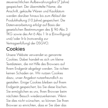
steuerrechtlichen Aufbewahrungsfirst (7 Jahre)
gespeichert. Der übermittelte Name, die
Anschrift, gekaufte Waren und Kaufdatum
werden darüber hinaus bis zum Ablauf der
Produkthaftung (10 Jahre) gespeichert. Die
Datenverarbeitung erfolgt auf Basis der
gesetzlichen Bestimmungen des § 96 Abs 3
TKG sowie des Art 6 Abs 1 lit a (Einwilligung)
und/oder lit b (notwendig zur
Vertragserfüllung) der DSGVO.
Cookies
Unsere Website verwendet so genannte
Cookies. Dabei handelt es sich um kleine
Textdateien, die mit Hilfe des Browsers auf
Ihrem Endgerät abgelegt werden. Sie richten
keinen Schaden an. Wir nutzen Cookies
dazu, unser Angebot nutzerfreundlich zu
gestalten. Einige Cookies bleiben auf Ihrem
Endgerät gespeichert, bis Sie diese löschen.
Sie ermöglichen es uns, Ihren Browser beim
nächsten Besuch wiederzuerkennen. Wenn
Sie dies nicht wünschen, so können Sie Ihren
Browser so einrichten, dass er Sie über das