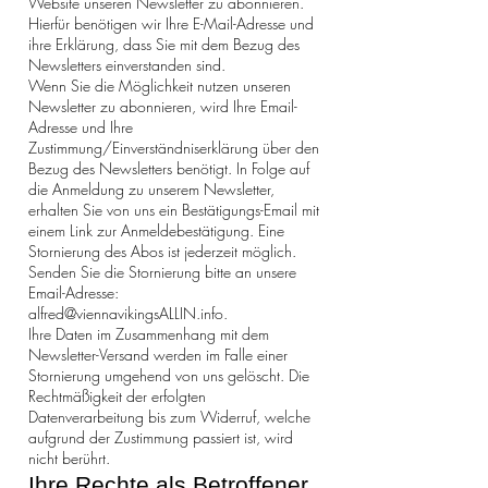
Website unseren Newsletter zu abonnieren.
Hierfür benötigen wir Ihre E-Mail-Adresse und
ihre Erklärung, dass Sie mit dem Bezug des
Newsletters einverstanden sind.
Wenn Sie die Möglichkeit nutzen unseren
Newsletter zu abonnieren, wird Ihre Email-
Adresse und Ihre
Zustimmung/Einverständniserklärung über den
Bezug des Newsletters benötigt. In Folge auf
die Anmeldung zu unserem Newsletter,
erhalten Sie von uns ein Bestätigungs-Email mit
einem Link zur Anmeldebestätigung. Eine
Stornierung des Abos ist jederzeit möglich.
Senden Sie die Stornierung bitte an unsere
Email-Adresse:
alfred@viennavikingsALLIN.info
.
Ihre Daten im Zusammenhang mit dem
Newsletter-Versand werden im Falle einer
Stornierung umgehend von uns gelöscht. Die
Rechtmäßigkeit der erfolgten
Datenverarbeitung bis zum Widerruf, welche
aufgrund der Zustimmung passiert ist, wird
nicht berührt.
Ihre Rechte als Betroffener