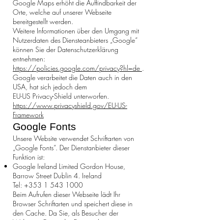
Google Maps erhöht die Auffindbarkeit der
Orte, welche auf unserer Webseite
bereitgestellt werden.
Weitere Informationen über den Umgang mit
Nutzerdaten des Diensteanbieters „Google“
können Sie der Datenschutzerklärung
entnehmen:
https://policies.google.com/privacy?hl=de
.
Google verarbeitet die Daten auch in den
USA, hat sich jedoch dem
EU-US Privacy-Shield unterworfen.
https://www.privacyshield.gov/EU-US-
Framework
Google Fonts
Unsere Website verwendet Schriftarten von
„Google Fonts“. Der Dienstanbieter dieser
Funktion ist:
Google Ireland Limited Gordon House,
Barrow Street Dublin 4. Ireland
Tel:
+353 1 543 1000
Beim Aufrufen dieser Webseite lädt Ihr
Browser Schriftarten und speichert diese in
den Cache. Da Sie, als Besucher der