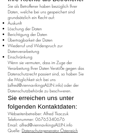
Sie als Betroffener haben bezüglich Ihrer
Daten, welche bei uns gespeichert sind
grundsätzlich ein Recht auf:
Auskunft
Löschung der Daten
Berichtigung der Daten
Übertragbarkeit der Daten
Wiederruf und Widerspruch zur
Datenverarbeitung
Einschränkung
Wenn sie vermuten, dass im Zuge der
Verarbeitung Ihrer Daten Verstöße gegen das
Datenschutzrecht passiert sind, so haben Sie
die Möglichkeit sich bei uns
(
alfred@viennavikingsALLIN.info
) oder der
Datenschutzbehörde zu beschweren.
Sie erreichen uns unter
folgenden Kontaktdaten:
Webseitenbetreiber: Alfred Tkaczuk
Telefonnummer: 06765340676
Email: alfred@viennavikingsALLIN.info
Quelle:
Datenschutzgenerator Österreich