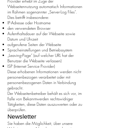
Provider erhebt im Zuge der
Webseitennutzung automatisch Informationen
im Rahmen sogenannter „Server-Log Files“.
Dies betrifft insbesondere:
IP-Adresse oder Hostname
den verwendeten Browser
Aufenthaltsdauer auf der Webseite sowie
Datum und Uhrzeit
aufgerufene Seiten der Webseite
Spracheinstellungen und Betriebssystem
„Leaving-Page“ (auf welcher URL hat der
Benutzer die Webseite verlassen)
ISP (Internet Service Provider)
Diese erhobenen Informationen werden nicht
personenbezogen verarbeitet oder mit
personenbezogenen Daten in Verbindung
gebracht.
Der Webseitenbetreiber behält es sich vor, im
Falle von Bekanntwerden rechtswidriger
Tätigkeiten, diese Daten auszuwerten oder zu
überprüfen.
Newsletter
Sie haben die Möglichkeit, über unsere