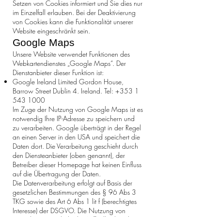
Setzen von Cookies informiert und Sie dies nur
im Einzelfall erlauben. Bei der Deaktivierung
von Cookies kann die Funktionalität unserer
Website eingeschränkt sein.
Google Maps
Unsere Website verwendet Funktionen des
Webkartendienstes „Google Maps“. Der
Dienstanbieter dieser Funktion ist:
Google Ireland Limited Gordon House,
Barrow Street Dublin 4. Ireland. Tel:
+353 1
543 1000
Im Zuge der Nutzung von Google Maps ist es
notwendig Ihre IP-Adresse zu speichern und
zu verarbeiten. Google überträgt in der Regel
an einen Server in den USA und speichert die
Daten dort. Die Verarbeitung geschieht durch
den Diensteanbieter (oben genannt), der
Betreiber dieser Homepage hat keinen Einfluss
auf die Übertragung der Daten.
Die Datenverarbeitung erfolgt auf Basis der
gesetzlichen Bestimmungen des § 96 Abs 3
TKG sowie des Art 6 Abs 1 lit f (berechtigtes
Interesse) der DSGVO. Die Nutzung von