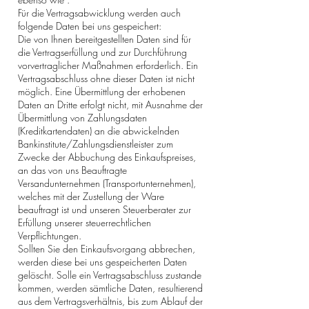
Für die Vertragsabwicklung werden auch
folgende Daten bei uns gespeichert:
Die von Ihnen bereitgestellten Daten sind für
die Vertragserfüllung und zur Durchführung
vorvertraglicher Maßnahmen erforderlich. Ein
Vertragsabschluss ohne dieser Daten ist nicht
möglich. Eine Übermittlung der erhobenen
Daten an Dritte erfolgt nicht, mit Ausnahme der
Übermittlung von Zahlungsdaten
(Kreditkartendaten) an die abwickelnden
Bankinstitute/Zahlungsdienstleister zum
Zwecke der Abbuchung des Einkaufspreises,
an das von uns Beauftragte
Versandunternehmen (Transportunternehmen),
welches mit der Zustellung der Ware
beauftragt ist und unseren Steuerberater zur
Erfüllung unserer steuerrechtlichen
Verpflichtungen.
Sollten Sie den Einkaufsvorgang abbrechen,
werden diese bei uns gespeicherten Daten
gelöscht. Solle ein Vertragsabschluss zustande
kommen, werden sämtliche Daten, resultierend
aus dem Vertragsverhältnis, bis zum Ablauf der