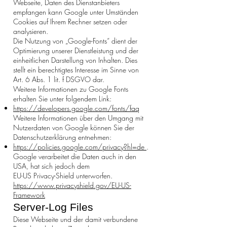
Webseite, Daten des Dienstanbieters
empfangen kann Google unter Umständen
Cookies auf Ihrem Rechner setzen oder
analysieren.
Die Nutzung von „Google-Fonts“ dient der
Optimierung unserer Dienstleistung und der
einheitlichen Darstellung von Inhalten. Dies
stellt ein berechtigtes Interesse im Sinne von
Art. 6 Abs. 1 lit. f DSGVO dar.
Weitere Informationen zu Google Fonts
erhalten Sie unter folgendem Link:
https://developers.google.com/fonts/faq
Weitere Informationen über den Umgang mit
Nutzerdaten von Google können Sie der
Datenschutzerklärung entnehmen:
https://policies.google.com/privacy?hl=de
.
Google verarbeitet die Daten auch in den
USA, hat sich jedoch dem
EU-US Privacy-Shield unterworfen.
https://www.privacyshield.gov/EU-US-
Framework
Server-Log Files
Diese Webseite und der damit verbundene