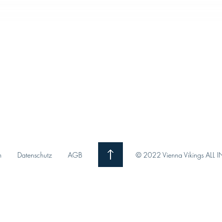
m
Datenschutz
AGB
© 2022 Vienna Vikings ALL I