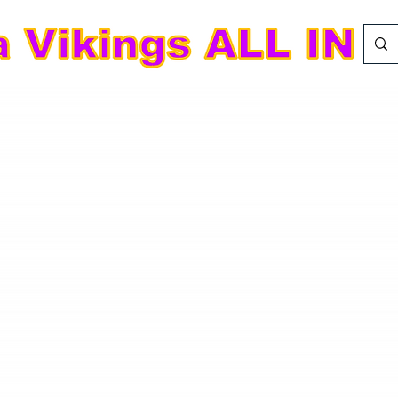
AGB
Folgt falls erforderlich