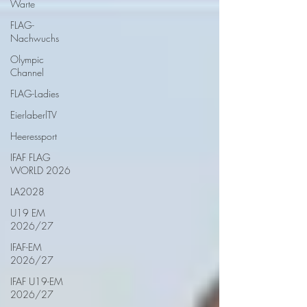
Warte
FLAG-
Nachwuchs
Olympic
Channel
FLAG-Ladies
EierlaberlTV
Heeressport
IFAF FLAG
WORLD 2026
LA2028
U19 EM
2026/27
IFAF-EM
2026/27
IFAF U19-EM
2026/27