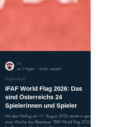
A.T.
vor 3 Tagen
4 Min. Lesezeit
FlagFootball
IFAF World Flag 2026: Das
sind Österreichs 24
Spielerinnen und Spieler