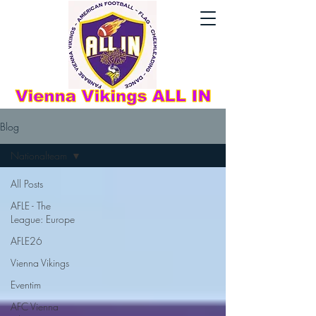
Blog
Nationalteam
All Posts
AFLE - The
League: Europe
AFLE26
Vienna Vikings
Eventim
AFC Vienna