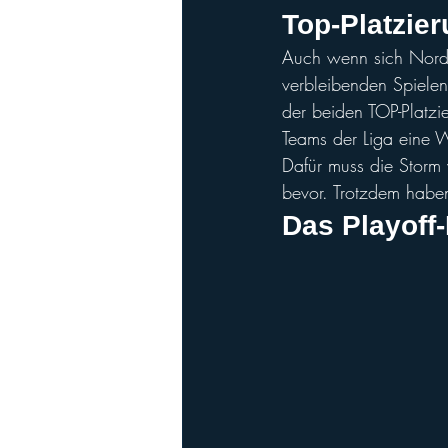
Top-Platzier
Auch wenn sich Nordic
verbleibenden Spielen 
der beiden TOP-Platzi
Teams der Liga eine W
Dafür muss die Storm
bevor. Trotzdem haben
Das Playoff