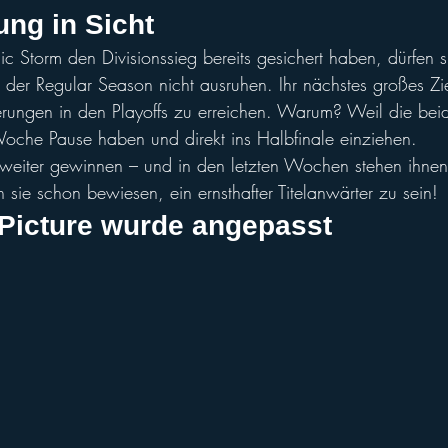
ung in Sicht
 Storm den Divisionssieg bereits gesichert haben, dürfen si
der Regular Season nicht ausruhen. Ihr nächstes großes Ziel 
erungen in den Playoffs zu erreichen. Warum? Weil die bei
oche Pause haben und direkt ins Halbfinale einziehen.
 weiter gewinnen – und in den letzten Wochen stehen ihnen
 sie schon bewiesen, ein ernsthafter Titelanwärter zu sein!
-Picture wurde angepasst