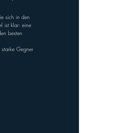
e sich in den 
ist klar: eine 
den besten 
 starke Gegner 