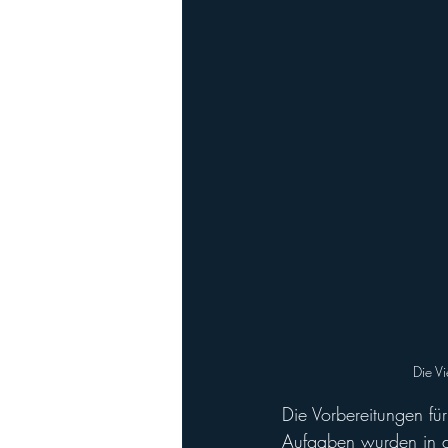
Playoffs
Ladies Football
Ha
Die Vi
Die Vorbereitungen f
Aufgaben wurden in de