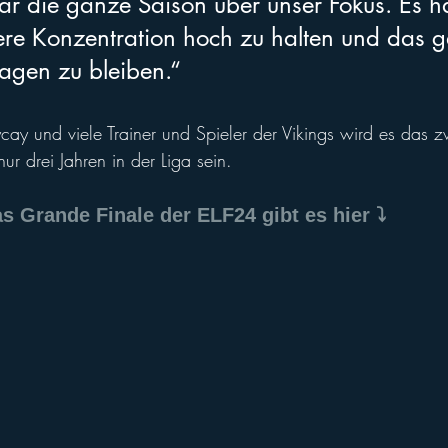
r die ganze Saison über unser Fokus. Es ha
ere Konzentration hoch zu halten und das g
agen zu bleiben.“
y und viele Trainer und Spieler der Vikings wird es das z
nur drei Jahren in der Liga sein.
as Grande Finale der ELF24 gibt es hier ⤵️