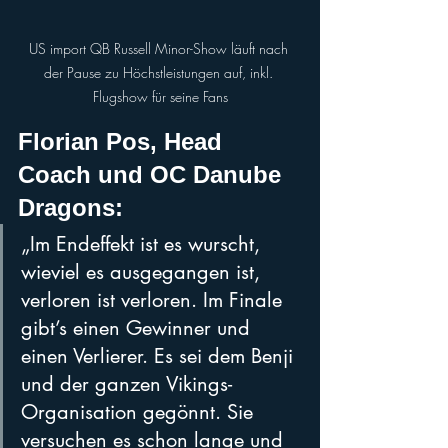
US import QB Russell Minor-Show läuft nach 
der Pause zu Höchstleistungen auf, inkl. 
Flugshow für seine Fans
Florian Pos, Head 
Coach und OC Danube 
Dragons: 
„Im Endeffekt ist es wurscht, 
wieviel es ausgegangen ist, 
verloren ist verloren. Im Finale 
gibt’s einen Gewinner und 
einen Verlierer. Es sei dem Benji 
und der ganzen Vikings-
Organisation gegönnt. Sie 
versuchen es schon lange und 