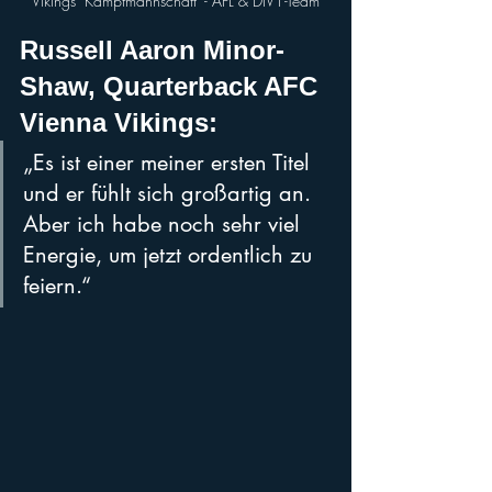
Vikings "Kampfmannschaft" - AFL & DIV1-Team
Russell Aaron Minor-
Shaw, Quarterback AFC 
Vienna Vikings: 
„Es ist einer meiner ersten Titel 
und er fühlt sich großartig an. 
Aber ich habe noch sehr viel 
Energie, um jetzt ordentlich zu 
feiern.“