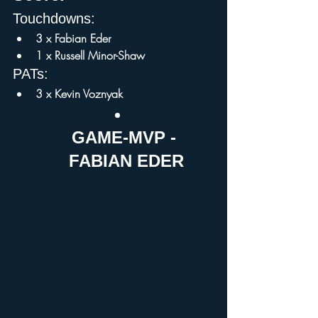
Touchdowns:
3 x Fabian Eder
1 x Russell Minor-Shaw
PATs:
3 x Kevin Voznyak
GAME-MVP - 
FABIAN EDER