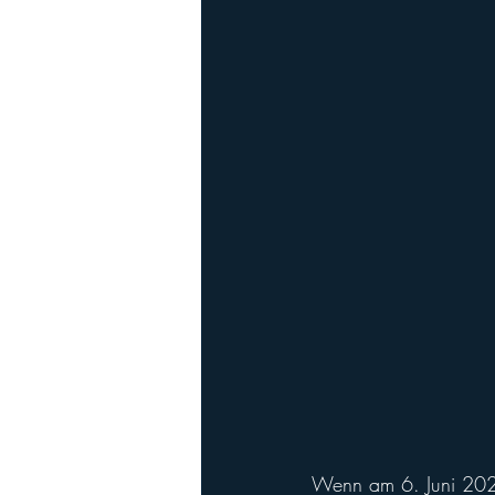
Playoffs
Ladies Football
Ha
Wenn am 6. Juni 202