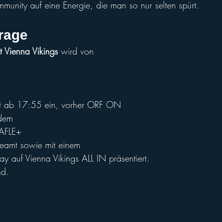
munity auf eine Energie, die man so nur selten spürt.
rage
t Vienna Vikings
 wird von 
gt ab 17:55 ein, vorher ORF ON
dem 
AFLE+ 
reamt sowie mit einem
Lay auf Vienna Vikings ALL IN präsentiert.
nd.