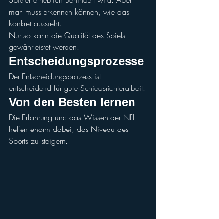
man muss erkennen können, wie das 
konkret aussieht.
Nur so kann die Qualität des Spiels 
gewährleistet werden.
Entscheidungsprozesse
Der Entscheidungsprozess ist 
entscheidend für gute Schiedsrichterarbeit.
Von den Besten lernen
Die Erfahrung und das Wissen der NFL 
helfen enorm dabei, das Niveau des 
Sports zu steigern.