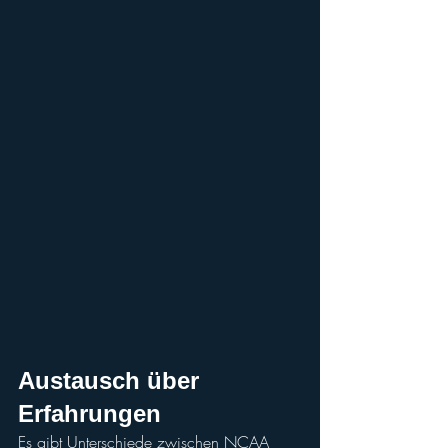
Austausch über 
Erfahrungen
Es gibt Unterschiede zwischen NCAA 