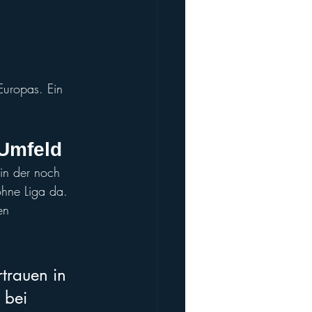
Europas. Ein 
 Umfeld
 in der noch 
ohne Liga da. 
en 
trauen in 
 bei 