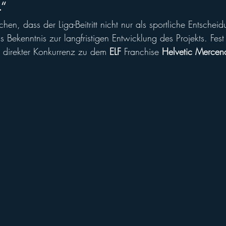
.“
chen, dass der Liga-Beitritt nicht nur als sportliche Entschei
 Bekenntnis zur langfristigen Entwicklung des Projekts. Fest 
in direkter Konkurrenz zu dem 
ELF
 Franchise 
Helvetic Mercena