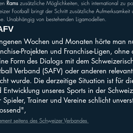
en 
Rams
 zusätzliche Möglichkeiten, sich international zu pos
zer Football bringt der Schritt zusätzliche Aufmerksamkeit 
ne. Unabhängig von bestehenden Ligamodellen.
SAFV
angenen Wochen und Monaten hörte man nun
nchise-Projekten und Franchise-Ligen, ohne 
ine Form des Dialogs mit dem Schweizerisc
ball Verband (SAFV) oder anderen relevant
t wurde. Die derzeitige Situation ist für di
 Entwicklung unseres Sports in der Schwei
 Spieler, Trainer und Vereine schlicht unvers
tossend",
ement seitens des Schweizer Verbandes
.