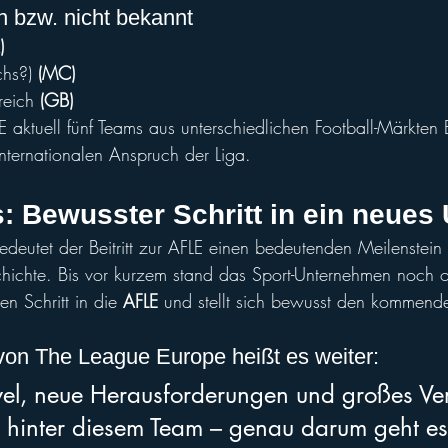
en bzw. nicht bekannt
)
hs?) 
(MC)
reich
 (GB)
E aktuell fünf Teams aus unterschiedlichen Football-Märkten 
internationalen Anspruch der Liga.
: Bewusster Schritt in ein neues
edeutet der Beitritt zur AFLE einen bedeutenden Meilenstein
hichte. Bis vor kurzem stand das Sport-Unternehmen noch 
n Schritt in die
 AFLE
 und stellt sich bewusst den kommend
 von The League Europe heißt es weiter:
vel, neue Herausforderungen und großes Ver
hinter diesem Team – genau darum geht es