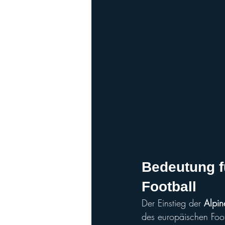
Bedeutung f
Football
Der Einstieg der 
Alpi
des europäischen Foot