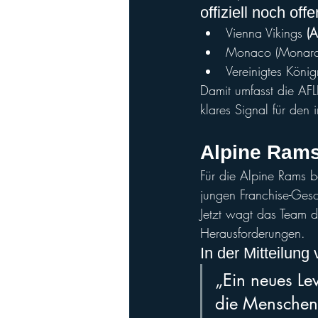
offiziell noch off
Vienna Vikings
 (A
Monaco (Monarc
Vereinigtes König
Damit umfasst die AFL
klares Signal für den 
Alpine Rams
Für die Alpine Rams b
jungen Franchise-Gesc
Jetzt wagt das Team de
Herausforderungen.
In der Mitteilung
„Ein neues Le
die Menschen 