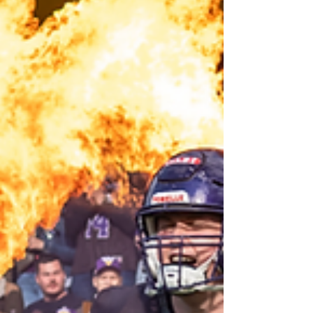
sondern sich als erstes Team der AFLE vorzeitig für die
Playoffs qualifiziert. Nun richtet sich der Fokus auf die
verbleibenden vier Spiele der Regular Season – und
auf ein klares Ziel: einen Platz unter den Top Zwei der
Tabelle und damit den Heimvorteil