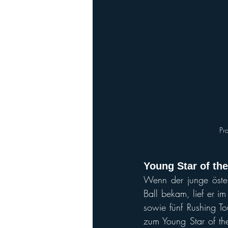
Pr
Young Star of th
Wenn der junge öster
Ball bekam, lief er im
sowie fünf Rushing T
zum Young Star of th