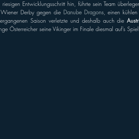
iesigen Entwicklungsschritt hin, führte sein Team überlegen 
m Wiener Derby gegen die 
Danube Dragons
, einen kühle
vergangenen Saison verletzte und deshalb auch die 
Aust
nge Österreicher seine Vikinger im Finale diesmal auf’s Spiel