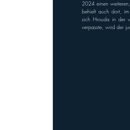
2024 einen weiteren, r
behielt auch dort, i
sich Hrouda in der 
verpasste, wird der ju