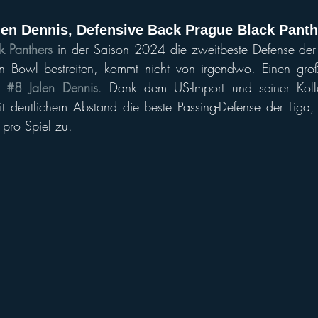
en Dennis, Defensive Back Prague Black Panth
k Panthers
 in der Saison 2024 die zweitbeste Defense der L
n Bowl bestreiten, kommt nicht von irgendwo. Einen groß
k 
#8 Jalen Dennis
. Dank dem US-Import und seiner Koll
 deutlichem Abstand die beste Passing-Defense der Liga, 
 pro Spiel zu.