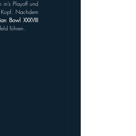
in’s Playoff und 
n Kopf. Nachdem 
rian Bowl XXXVIII
feld führen.