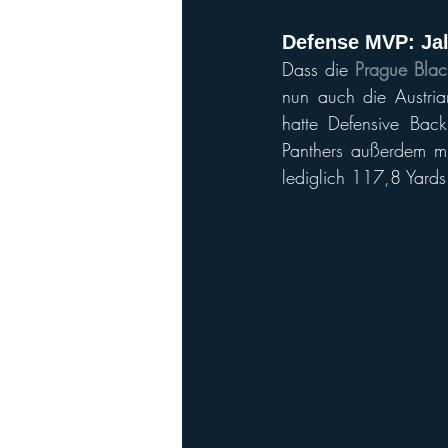
Defense MVP: Jal
Dass die 
Prague Blac
nun auch die Austria
hatte Defensive Bac
Panthers außerdem mit
lediglich 117,8 Yards