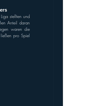
ers
iga stellten und 
en Anteil daran 
egen waren die 
ließen pro Spiel 