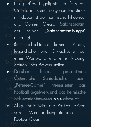
New England Patriots
Ein großes Highlight: Ebenfalls vor 
AFL-Division 1
Ort und mit seinem eigenen Foodtruck 
mit dabei ist der heimische Influencer 
NFL
und Content Creator 
Satansbratan
, 
VikingsAbroad
der seinen 
„Satansbratan-Burger“
FLA3
mitbringt!
Ihr Football-Talent können Kinder, 
Generali Arena
Jugendliche und Erwachsene bei 
Stadion Hohe Warte
einer Wurfwand und einer Kicking-
FLAG-Nachwuchs
Station unter Beweis stellen.
Olympic Channel
Darüber hinaus präsentieren 
Österreichs Schiedsrichter beim 
FLAG-Ladies
„Referee-Corner“ Interessierten das 
EierlaberlTV
Football-Regelwerk und das heimische 
Heeressport
Schiedsrichterwesen
 >>> 
afsoe.at
Abgerundet wird die Pre-Game-Area 
IFAF FLAG WORLD 2026
von Merchandising-Ständen mit 
LA2028
Football-Gear.
U19 EM 2026/27