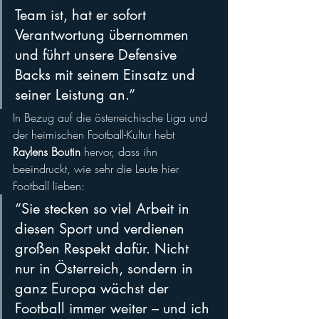
Team ist, hat er sofort 
Verantwortung übernommen 
und führt unsere Defensive 
Backs mit seinem Einsatz und 
seiner Leistung an.”
In Bezug auf die österreichische Liga und 
der heimischen Football-Kultur hebt 
Raylens
Boutin
 hervor, dass ihn 
beeindruckt, wie sehr die Leute hier 
Football lieben: 
“Sie stecken so viel Arbeit in 
diesen Sport und verdienen 
großen Respekt dafür. Nicht 
nur in Österreich, sondern in 
ganz Europa wächst der 
Football immer weiter – und ich 