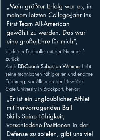
„Mein größter Erfolg war es, in 
meinem letzten College-Jahr ins 
First Team All-American 
gewählt zu werden. Das war 
eine große Ehre für mich“, 
blickt der Footballer mit der Nummer 1 
zurück. 
Auch 
DB-Coach Sebastian Wimmer
 hebt 
seine technischen Fähigkeiten und enorme 
Erfahrung, vor Allem an der New York 
State University in Brockport, hervor: 
„Er ist ein unglaublicher Athlet 
mit hervorragenden Ball 
Skills.Seine Fähigkeit, 
verschiedene Positionen in der 
Defense zu spielen, gibt uns viel 