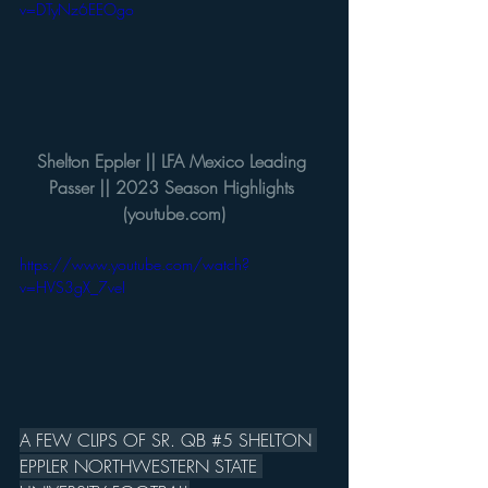
v=DTyNz6EEOgo
Shelton Eppler || LFA Mexico Leading 
Passer || 2023 Season Highlights 
(
youtube.com
)
https://www.youtube.com/watch?
v=HVS3gX_7veI
A FEW CLIPS OF SR. QB 
#5
 SHELTON 
EPPLER NORTHWESTERN STATE 