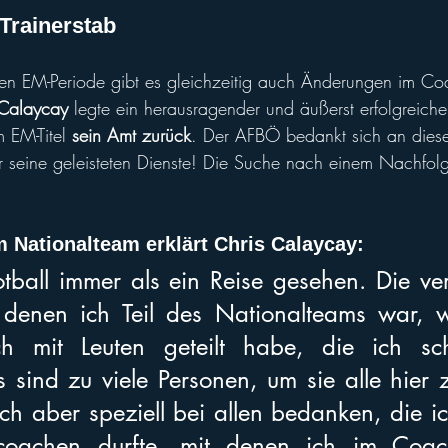
Trainerstab
en EM-Periode gibt es gleichzeitig auch Änderungen im Coa
 Calaycay
 legte ein herausragender und äußerst erfolgreiche
 EM-Titel 
sein Amt zurück
. Der AFBÖ bedankt sich an dieser
r seine geleisteten Dienste! Die Suche nach einem Nachfolger
m Nationalteam erklärt Chris Calaycay: 
tball immer als ein Reise gesehen. Die ve
 denen ich Teil des Nationalteams war, w
ch mit Leuten geteilt habe, die ich sc
s sind zu viele Personen, um sie alle hier 
ch aber speziell bei allen bedanken, die ic
coachen durfte, mit denen ich im Coach