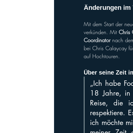
Änderungen im 
Mit dem Start der neu
verkünden. Mit 
Chris
Coordinator
 nach dem
bei Chris Calaycay fü
auf Hochtouren.
Über seine Zeit i
„Ich habe Foo
18 Jahre, in
Reise, die i
respektiere. E
ich möchte mi
meiner Zeit 