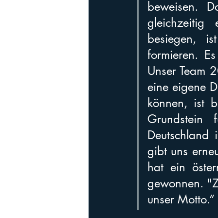
beweisen. D
gleichzeiti
besiegen, i
formieren. Es
Unser Team 2
eine eigene 
können, ist 
Grundstein f
Deutschland 
gibt uns erneu
hat ein öster
gewonnen. "Zu
unser Motto.“