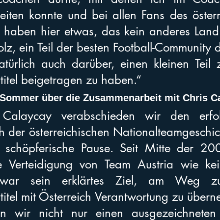
ten konnte und bei allen Fans des österre
r haben hier etwas, das kein anderes Land
tolz, ein Teil der besten Football-Community d
türlich auch darüber, einen kleinen Teil 
titel beigetragen zu haben.“
Sommer über die Zusammenarbeit mit Chris Ca
Calaycay verabschieden wir den erfolgr
 der österreichischen Nationalteamgeschich
 schöpferische Pause. Seit Mitte der 200
e Verteidigung von Team Austria wie kei
war sein erklärtes Ziel, am Weg zu
titel mit Österreich Verantwortung zu übern
ren wir nicht nur einen ausgezeichneten 