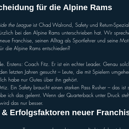
scheidung für die Alpine Rams
side the League
 ist Chad Walrond, Safety und Return-Spezial
ürzlich bei den Alpine Rams unterschrieben hat. Wir sprech
neue Franchise, seinen Alltag als Sportlehrer und seine Mot
ür die Alpine Rams entschieden?
e. Erstens: Coach Fitz. Er ist ein echter Leader. Genau so
en letzten Jahren gesucht – Leute, die mit Spielern umgeh
Ich habe nur Gutes über ihn gehört.
z. Ein Safety braucht einen starken Pass Rusher – das ist s
abe ich das gelernt. Wenn der Quarterback unter Druck steht,
ird das nur besser.
& Erfolgsfaktoren neuer Franchi