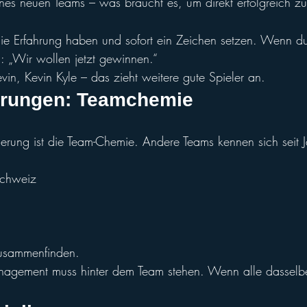
ines neuen Teams – was braucht es, um direkt erfolgreich zu
die Erfahrung haben und sofort ein Zeichen setzen. Wenn du
as: „Wir wollen jetzt gewinnen.“
in, Kevin Kyle – das zieht weitere gute Spieler an.
erungen: Teamche
mie
erung ist die Team-Chemie. Andere Teams kennen sich seit J
Schweiz
zusammenfinden.
agement muss hinter dem Team stehen. Wenn alle dasselbe