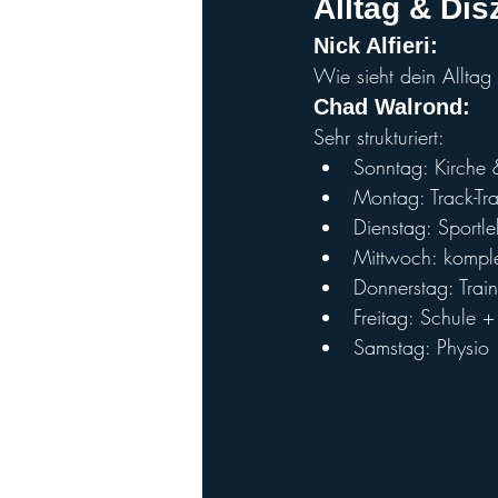
Alltag & Dis
Nick Alfieri
:
Wie sieht dein Alltag
Chad Walro
nd:
Sehr strukturiert:
Sonntag: Kirche 
Montag: Track-Tra
Dienstag: Sportle
Mittwoch: komple
Donnerstag: Trai
Freitag: Schule +
Samstag: Physio