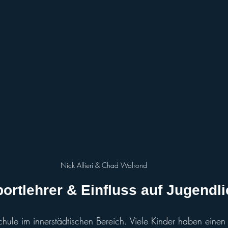
Nick Alfieri & Chad Walrond
portlehrer & Einfluss auf Jugendli
chule im innerstädtischen Bereich. Viele Kinder haben einen