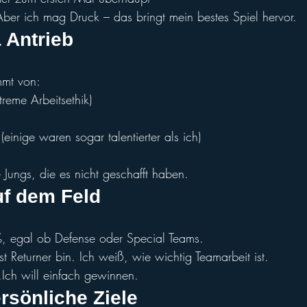
ber ich mag Druck – das bringt mein bestes Spiel hervor.
 Ant
rieb
mmt von:
treme Arbeitsethik)
einige waren sogar talentierter als ich)
e Jungs, die es nicht geschafft haben.
uf dem F
eld
 egal ob Defense oder Special Teams.
 Returner bin. Ich weiß, wie wichtig Teamarbeit ist.
.Ich will einfach gewinnen.
rsönliche Ziel
e