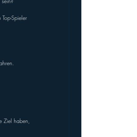
 sein?
 Top-Spieler 
ahren.
 Ziel haben, 