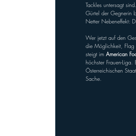
Tackles untersagt sin
Gürtel der Gegnerin 
Netter Nebeneffekt: De
Wer jetzt auf den Ges
die Möglichkeit, Fla
steigt im 
American Foo
höchster Frauen-Liga
Österreichischen Staa
Sache.