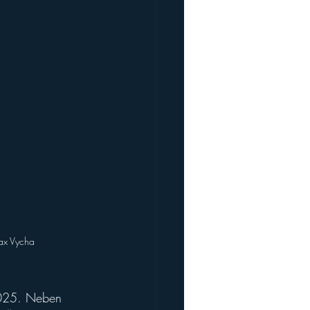
Max Vycha
025. Neben 