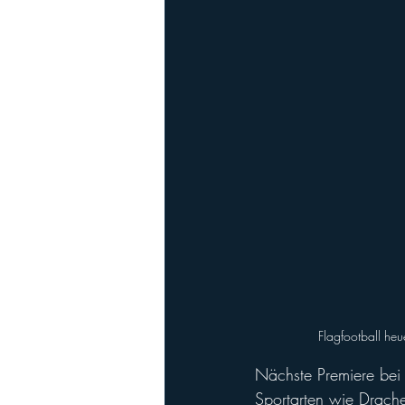
Playoffs
Ladies Football
Ha
Flagfootball heu
Nächste Premiere bei
Sportarten wie Drache