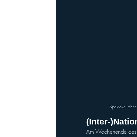
Spektakel ohne 
(Inter-)Nati
Am Wochenende des 2