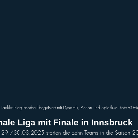
Tackle: Flag Football begeistert mit Dynamik, Action und Spielfluss; Foto ©️ 
onale Liga mit Finale in Innsbruck
9./30.03.2025 starten die zehn Teams in die Saison 2