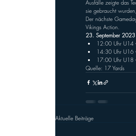
Ausfälle zeigte das T
sie gebraucht wurden,
Der nächste Gameday 
Vikings Action.
23. September 2023
12:00 Uhr U14 v
14:30 Uhr U16 v
17:00 Uhr U18 v
Quelle: 17 Yards  
Aktuelle Beiträge