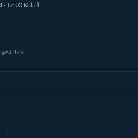
 - 17:00 Kickoff
ngsALLIN.info