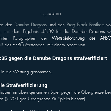
Logo © AFBÖ
hen den 
Danube Dragons
und den 
Prag Black Panthers
 vo
n, mit dem Ergebnis 43:39 für die Danube Dragons w
ührten Paragraphen der 
Wettspielordnung des AFB
luß des AFBÖ-Vorstandes, mit einem Score von 
:35 gegen die Danube Dragons strafverifiziert
 in die Wertung genommen.
e Strafverifizierung
haben im oben genannten Spiel gegen die Obergrenze bei
en (§ 20 Ligen Obergrenze für Spieler-Einsatz).