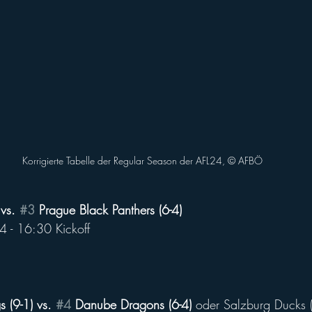
Korrigierte Tabelle der Regular Season der AFL24, © AFBÖ
vs. 
#3
 Prague Black Panthers (6-4)
 - 16:30 Kickoff
 (9-1) vs. 
#4
 Danube Dragons (6-4) 
oder Salzburg Ducks (