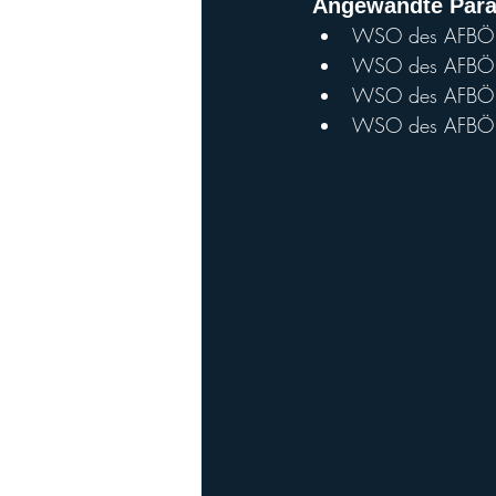
A
ngewandte Para
WSO des AFBÖ Te
WSO des AFBÖ Te
WSO des AFBÖ Teil
WSO des AFBÖ T