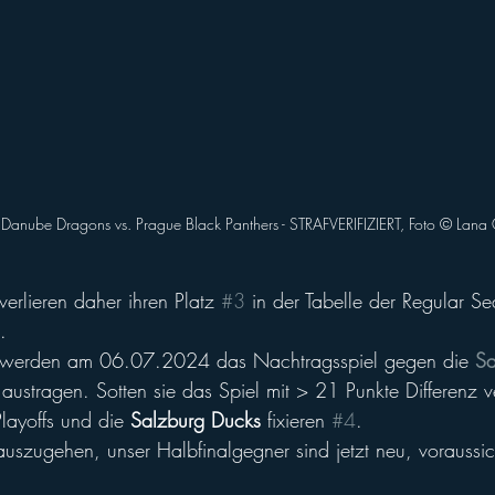
 Danube Dragons vs. Prague Black Panthers - STRAFVERIFIZIERT, Foto © Lan
 verlieren daher ihren Platz 
#3
 in der Tabelle der Regular S
.
 werden am 06.07.2024 das Nachtragsspiel gegen die 
Sa
ustragen. Sotten sie das Spiel mit > 21 Punkte Differenz ve
layoffs und die 
Salzburg Ducks
 fixieren 
#4
. 
uszugehen, unser Halbfinalgegner sind jetzt neu, voraussich