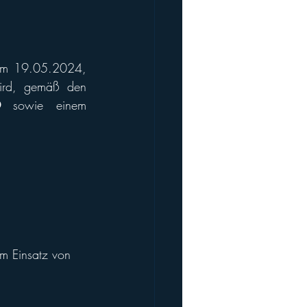
m 19.05.2024, 
ird, gemäß den 
Ö
 sowie einem 
m Einsatz von 