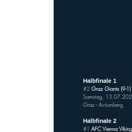
Halbfinale 1
#2
 Graz Giants (9-1) 
Samstag, 13.07.2024
Graz - Actionberg
Halbfinale 2
#1
 AFC Vienna Vikings