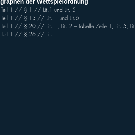
graphen der Wettspielordnung
il 1 // § 1 // Lit.1 und Lit. 5
il 1 // § 13 // Lit. 1 und Lit.6
 1 // § 20 // Lit. 1, Lit. 2 – Tabelle Zeile 1, Lit. 5, Lit
eil 1 // § 26 // Lit. 1