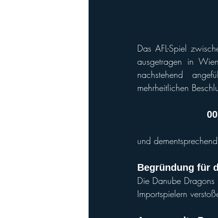
Das AFL-Spiel zwisc
ausgetragen in Wie
nachstehend angef
mehrheitlichen Besch
00
und dementsprechend
Begründung für di
Die Danube Dragons 
Importspielern verstoß