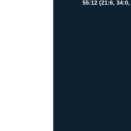
55:12 (21:6, 34:0,
Playoffs
Ladies Football
Ha