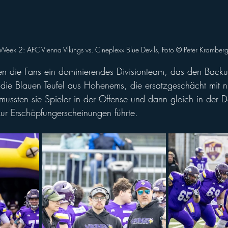
 Week 2: AFC Vienna Vlkings vs. Cineplexx Blue Devils, Foto ©️ Peter Kramber
ten die Fans ein dominierendes Divisionteam, das den Backup
ie Blauen Teufel aus Hohenems, die ersatzgeschächt mit n
 mussten sie Spieler in der Offense und dann gleich in der D
ur Erschöpfungerscheinungen führte.