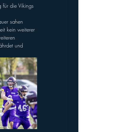
 für die Vikings 
auer sahen 
it kein weiterer 
eiteren 
ährdet und 