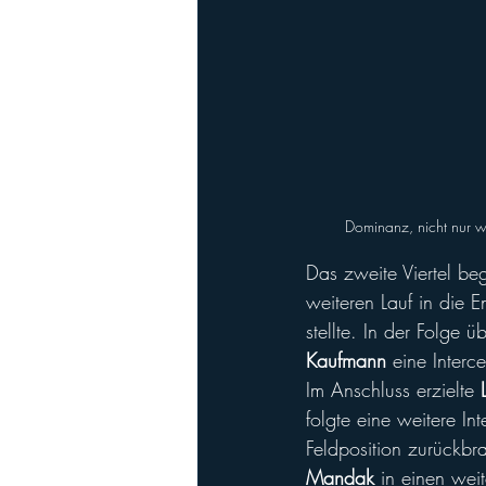
Dominanz, nicht nur wi
Das zweite Viertel be
weiteren Lauf in die
stellte. In der Folge 
Kaufmann
 eine Interc
Im Anschluss erzielte 
folgte eine weitere In
Feldposition zurückbr
Mandak
 in einen wei