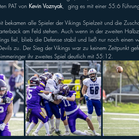
ten PAT von 
Kevin Voznyak
,  ging es mit einer 55:6 Führung
 
it bekamen alle Spieler der Vikings Spielzeit und die Zusch
uarterback am Feld stehen. Auch wenn in der zweiten Halbze
ngs fiel, blieb die Defense stabil und ließ nur noch einen w
vils zu. Der Sieg der Vikings war zu keinem Zeitpunkt gef
mmeringer ihr zweites Spiel deutlich mit 55:12.