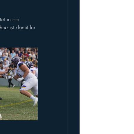
tet in der 
ne ist damit für 