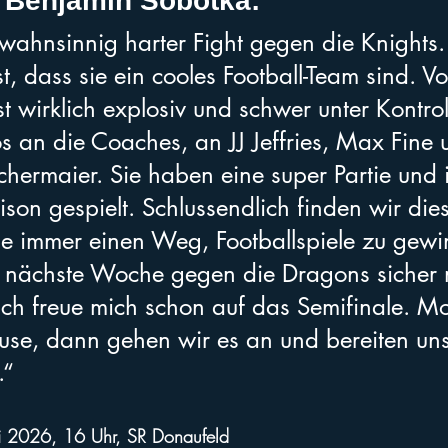
 Benjamin Sobotka:
wahnsinnig harter Fight gegen die Knights.
 dass sie ein cooles Football-Team sind. Vo
st wirklich explosiv und schwer unter Kontrol
s an die Coaches, an JJ Jeffries, Max Fine 
hermaier. Sie haben eine super Partie und 
ison gespielt. Schlussendlich finden wir die
e immer einen Weg, Footballspiele zu gewi
nächste Woche gegen die Dragons sicher n
 ich freue mich schon auf das Semifinale. Mo
ause, dann gehen wir es an und bereiten uns
.“
li 2026, 16 Uhr, SR Donaufeld