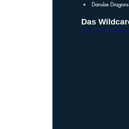
Danube Dragons 
Das Wildca
https://www.youtube.c