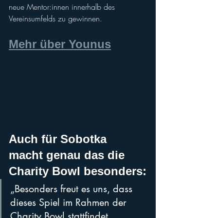
neue Mentor:innen innerhalb des 
Vereinsumfelds zu gewinnen.
Mehr über Younus
Auch für Sobotka 
macht genau das die 
Charity Bowl besonders:
„Besonders freut es uns, dass 
dieses Spiel im Rahmen der 
Charity Bowl stattfindet. 