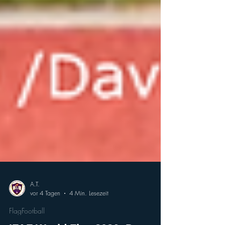
A.T.
vor 4 Tagen
4 Min. Lesezeit