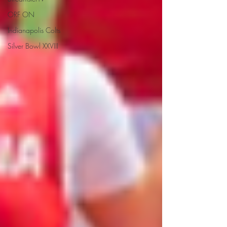
ORF ON
Indianapolis Colts
Silver Bowl XXVIII