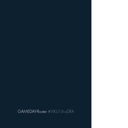
GAMEDAY-Roster 
#VIKU16vsDRA