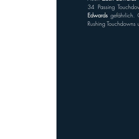
Edwards 
gefährlich.
Rushing Touchdowns un