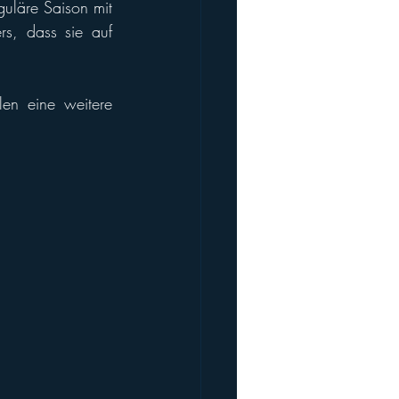
guläre Saison mit 
s, dass sie auf 
en eine weitere 