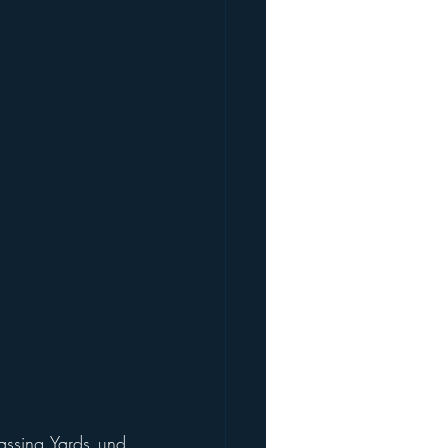
assing Yards und 