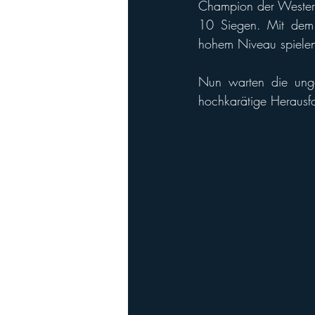
Champion der Wester
10 Siegen. Mit dem
hohem Niveau spiele
Nun warten die ung
hochkarätige Herausf