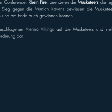
n Conference, 
Rhein Fire
, beendeten die 
Musketeers
 die re
 Sieg gegen die 
Munich Ravens
 bewiesen die Musketeer
n und am Ende auch gewinnen können.
eschlagenen 
Vienna Vikings
 auf die Musketeers und stell
orderung dar.