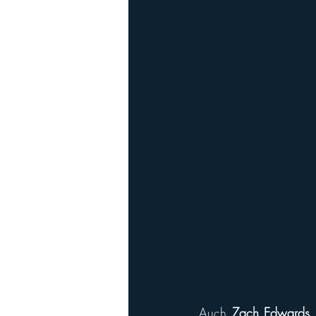
Auch 
Zach Edwards
 