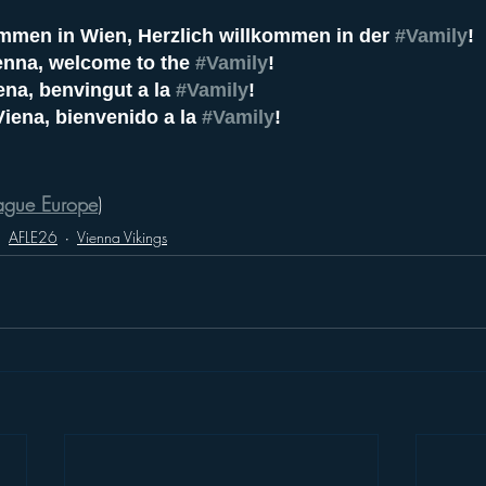
ommen in Wien, Herzlich willkommen in der 
#Vamily
!
nna, welcome to the 
#Vamily
!
na, benvingut a la 
#Vamily
!
iena, bienvenido a la 
#Vamily
!
eague Europe
)
AFLE26
Vienna Vikings