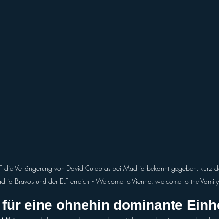
 die Verlängerung von David Culebras bei Madrid bekannt gegeben, kurz 
rid Bravos und der ELF erreicht - Welcome to Vienna. welcome to the Vamily
 für eine ohnehin dominante Ein
h