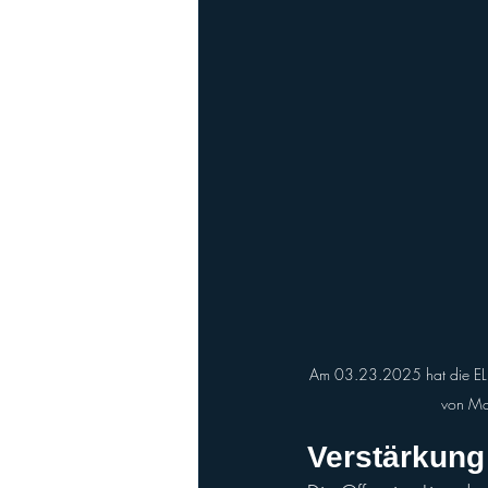
Am 03.23.2025 hat die ELF
von Mad
Verstärkung