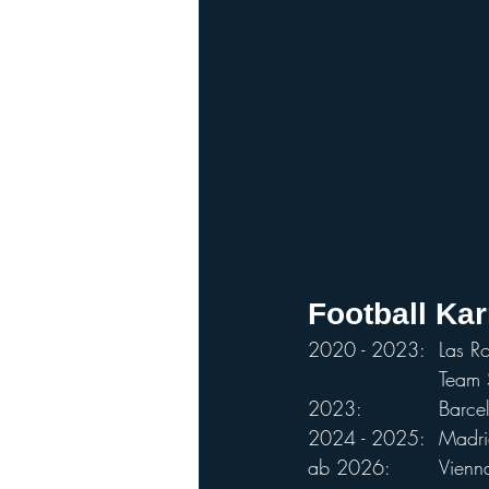
Football Kar
2020 -
			Tea
2023: 	
2024 - 202
ab 2026:		