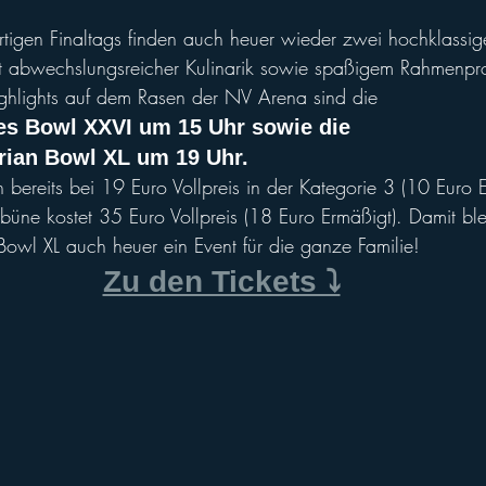
igen Finaltags finden auch heuer wieder zwei hochklassige 
t abwechslungsreicher Kulinarik sowie spaßigem Rahmenpr
ghlights auf dem Rasen der NV Arena sind die 
es Bowl XXVI um 15 Uhr sowie die 
rian Bowl XL um 19 Uhr.
en bereits bei 19 Euro Vollpreis in der Kategorie 3 (10 Euro E
ribüne kostet 35 Euro Vollpreis (18 Euro Ermäßigt). Damit bl
wl XL auch heuer ein Event für die ganze Familie! 
Zu den Tickets ⤵️