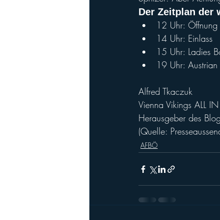
Der Zeitplan der
12 Uhr: Öffnung
14 Uhr: Einlass
15 Uhr: Ladies B
19 Uhr: Austrian
Alfred Tkaczuk
Vienna Vikings ALL IN
Herausgeber des Blog
(Quelle: Presseausse
AFBÖ