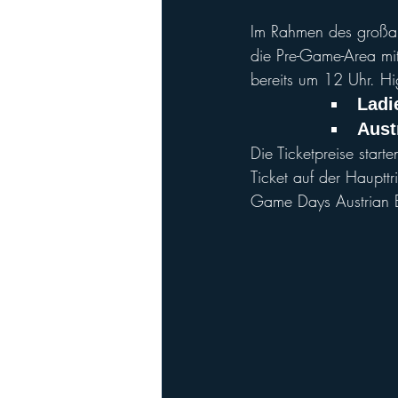
Im Rahmen des großart
die Pre-Game-Area mi
bereits um 12 Uhr. Hi
Ladi
Aust
Die Ticketpreise start
Ticket auf der Hauptt
Game Days Austrian Bo