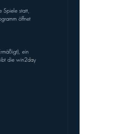
Spiele statt, 
ogramm öffnet 
rmäßigt), ein 
eibt die win2day 