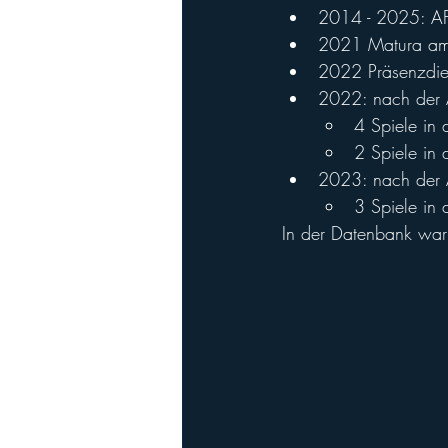
2014 - 2025: AF
2021 Matura am 
2022 Präsenzdien
2022: nach der A
4 Spiele in
2 Spiele in 
2023: nach der A
3 Spiele in
In der Datenbank war 