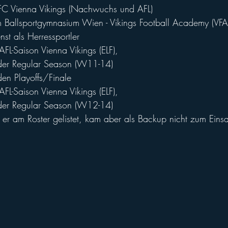
C Vienna Vikings (Nachwuchs und AFL)
Ballsportgymnasium Wien - Vikings Football Academy (VFA
st als Herressportler
FL-Saison Vienna Vikings (ELF), 
 der Regular Season (W11-14)
den Playoffs/Finale
FL-Saison Vienna Vikings (ELF),
 der Regular Season (W12-14)
er am Roster gelistet, kam aber als Backup nicht zum Einsa