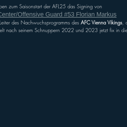
eben zum Saisonstart der AFL25 das Signing von
Center/Offensive Guard #53 Florian Markus
r Leiter des Nachwuchsprogramms des 
AFC Vienna Vikings
, 
elt nach seinem Schnuppern 2022 und 2023 jetzt fix in di