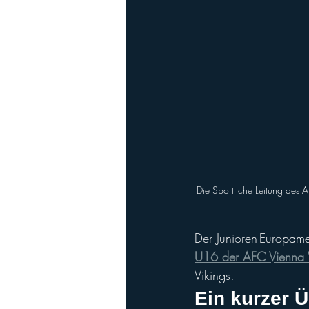
Die Sportliche Leitung des
Der Junioren-Europam
U16 der AFC Vienna 
Vikings.
Ein kurzer Ü