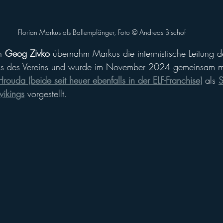
Florian Markus als Ballempfänger, Foto ©️ Andreas Bischof
n 
Geog Zivko
 übernahm Markus die intermistische Leitung d
 des Vereins und wurde im November 2024 gemeinsam m
ouda (beide seit heuer ebenfalls in der ELF-Franchise)
 als 
S
ikings
 vorgestellt.