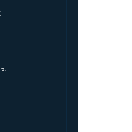
)
tz.