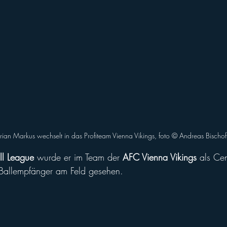
rian Markus wechselt in das Profiteam Vienna Vikings, foto ©️ Andreas Bischof
ll League
 wurde er im Team der 
AFC Vienna Vikings 
als Cen
Ballempfänger am Feld gesehen.