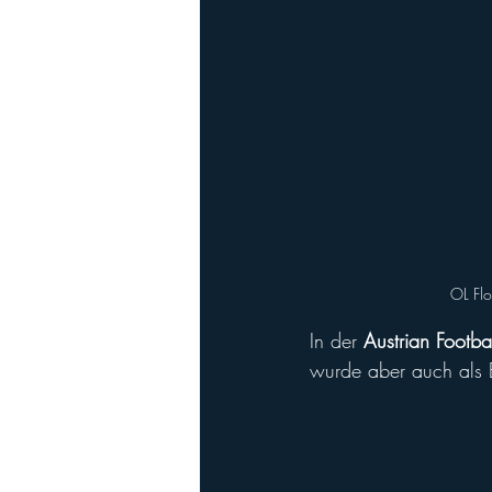
OL Flo
In der 
Austrian Footba
wurde aber auch als 