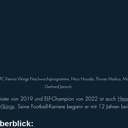
 AFC Vienna Vikings Nachwuchsprogramms, Nico Hrouda, Florian Markus, Max 
Gerhard Janoch
eister von 2019 und ELF-Champion von 2022 ist auch 
Head
Vikings
. Seine Football-Karriere begann er mit 12 Jahren b
berblick: