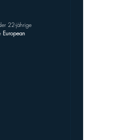
der 22-jährige 
e 
European 