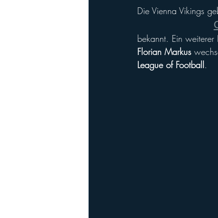
Die Vienna Vikings g
bekannt. Ein weitere
Florian Markus
 wechs
League of Football
.