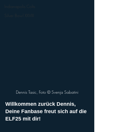
Indianapolis Colts
Silver Bowl XXVIII
Dennis Tasic, Foto ©️ Svenja Sabatini
Willkommen zurück Dennis, 
Deine Fanbase freut sich auf die 
ELF25 mit dir!