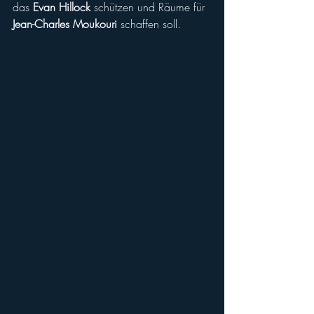
das 
Evan Hillock
 schützen und Räume für 
Jean-Charles Moukouri
 schaffen soll.