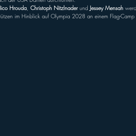
ico Hrouda
, 
Christoph Nitzlnader
 und 
Jessey Mensah
 werd
Stützen im Hinblick auf Olympia 2028 an einem Flag-Camp 