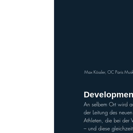
Max Kössler, OC Paris Muske
Developmen
An selbem Ort wird a
der Leitung des neu
Athleten, die bei de
– und diese gleichzeit