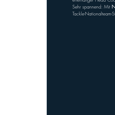
Sehr spannend: Mit 
N
Tackle-Nationalteam-