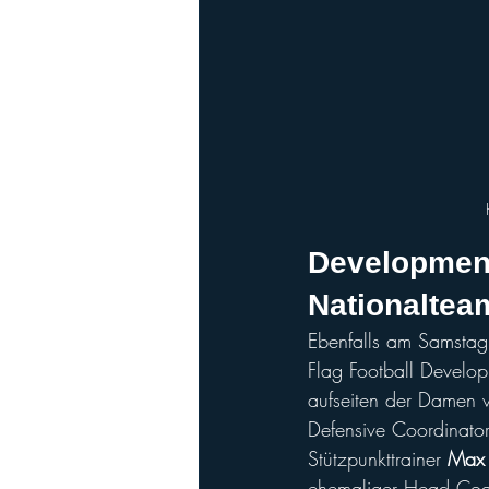
Developmen
Nationaltea
Ebenfalls am Samstag
Flag Football Develo
aufseiten der Damen 
Defensive Coordinato
Stützpunkttrainer 
Max 
ehemaliger Head Coa