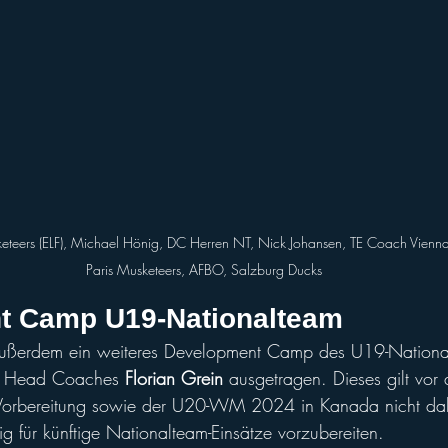
teers (ELF), Michael Hönig, DC Herren NT, Nick Johansen, TE Coach Vienna Vi
Paris Musketeers, AFBO, Salzburg Ducks
t Camp U19-Nationalteam
ußerdem ein weiteres Development Camp des U19-National
en Head Coaches 
Florian Grein
 ausgetragen. Dieses gilt vor 
r Vorbereitung sowie der U20-WM 2024 in Kanada nicht dab
ig für künftige Nationalteam-Einsätze vorzubereiten.