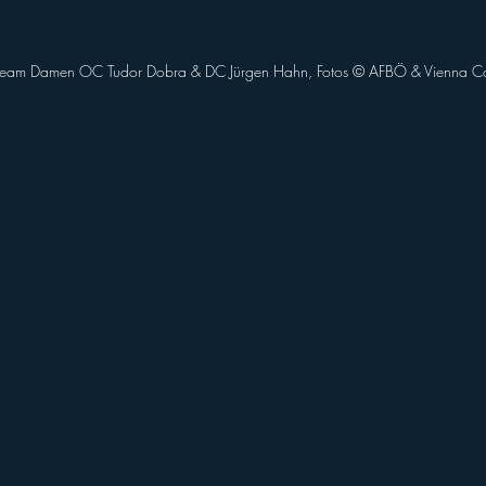
team Damen OC Tudor Dobra & DC Jürgen Hahn, Fotos ©️ AFBÖ & Vienna Co