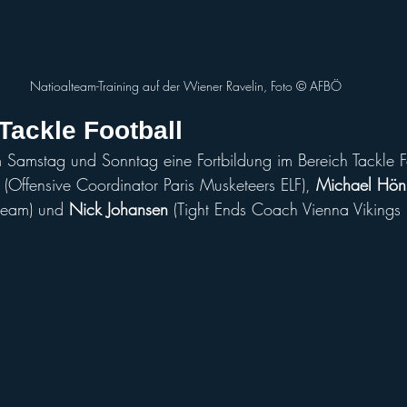
Natioalteam-Training auf der Wiener Ravelin, Foto ©️ AFBÖ
Tackle Football
am Samstag und Sonntag eine Fortbildung im Bereich Tackle F
 (Offensive Coordinator Paris Musketeers ELF), 
Michael Hön
team) und 
Nick Johansen
 (Tight Ends Coach Vienna Vikings E