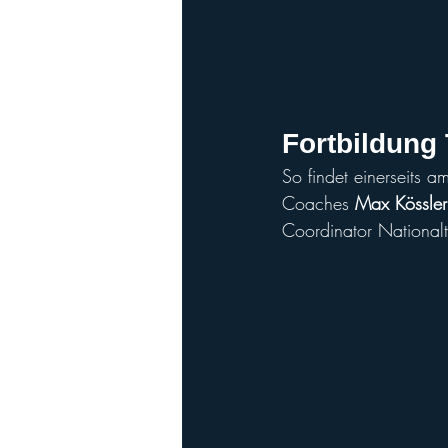
Fortbildung 
So findet einerseits 
Coaches 
Max Kössler
Coordinator National