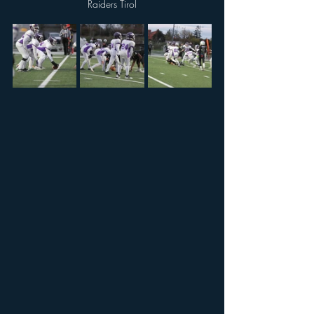
Raiders Tirol