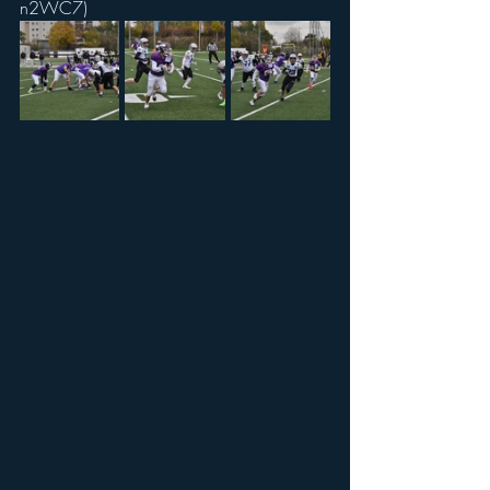
n2WC7)