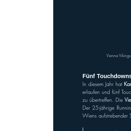
Vienna Vikings
Fünf Touchdowns 
In diesem Jahr hat 
Kar
erlaufen und fünf Tou
zu übertreffen. Die 
Vi
Der 25-jährige Runnin
Wiens aufstrebender S