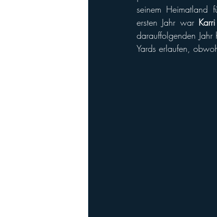
seinem Heimatland f
ersten Jahr war 
Karri
darauffolgenden Jahr 
Yards erlaufen, obwoh