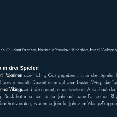
 RB 
#24
 Karri Pajarinen, Halftime in Wroclaw, @ Panthers, Foto © Wolfgan
in drei Spielen
ri Pajarinen
 aber richtig Gas gegeben: In nur drei Spielen 
chdowns erzielt. Derzeit ist er auf dem besten Weg, die Ta
enna Vikings
 sind also bereit, einen weiteren Anlauf auf den
g Back hat in seinem dritten Jahr auf jeden Fall seinen Rh
tar hat verraten, warum er Jahr für Jahr zum Vikings-Progra