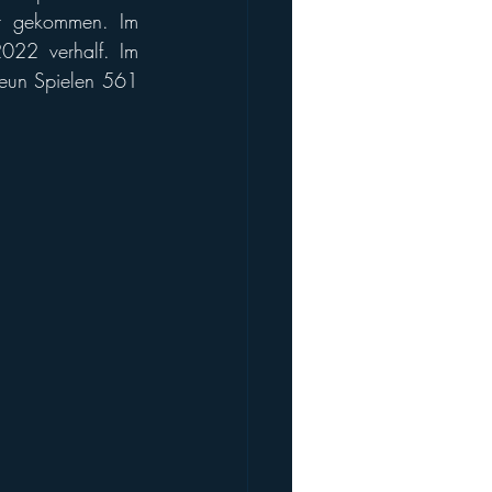
dt gekommen. Im 
022 verhalf. Im 
neun Spielen 561 