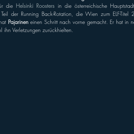
ür die 
Helsinki Roosters
 in die österreichische Hauptsta
 Teil der Running Back-Rotation, die Wien zum ELF-Titel 2
hat 
Pajarinen
 einen Schritt nach vorne gemacht. Er hat in 
l ihn Verletzungen zurückhielten. 