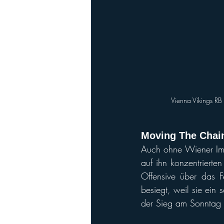
Vienna Vikings RB 
Moving The Chai
Auch ohne Wiener Im
auf ihn konzentrierten
Offensive über das 
besiegt, weil sie ein 
der Sieg am Sonntag f