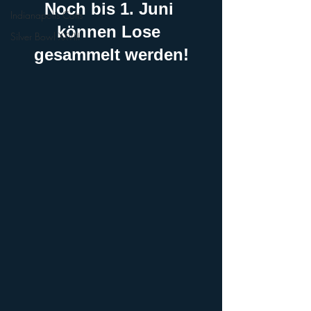
Noch bis 1. Juni 
Indianapolis Colts
können Lose 
Silver Bowl XXVIII
gesammelt werden!