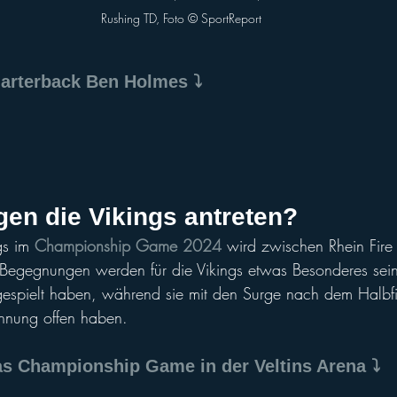
Rushing TD, Foto ©️ SportReport
uarterback Ben Holmes ⤵️
gen die Vikings antreten?
s im 
Championship Game 2024
 wird zwischen Rhein Fire 
e Begegnungen werden für die Vikings etwas Besonderes sei
gespielt haben, während sie mit den Surge nach dem Halbfin
hnung offen haben.
as Championship Game in der Veltins Arena ⤵️