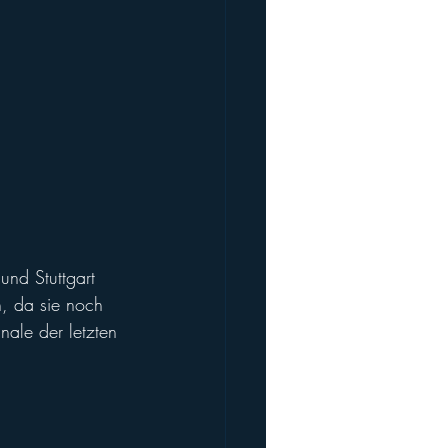
und Stuttgart 
n, da sie noch 
ale der letzten 