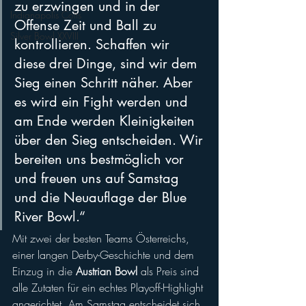
zu erzwingen und in der 
Indianapolis Colts
Offense Zeit und Ball zu 
Silver Bowl XXVIII
kontrollieren. Schaffen wir 
diese drei Dinge, sind wir dem 
Sieg einen Schritt näher. Aber 
es wird ein Fight werden und 
am Ende werden Kleinigkeiten 
über den Sieg entscheiden. Wir 
bereiten uns bestmöglich vor 
und freuen uns auf Samstag 
und die Neuauflage der Blue 
River Bowl.“
Mit zwei der besten Teams Österreichs, 
einer langen Derby-Geschichte und dem 
Einzug in die 
Austrian Bowl
 als Preis sind 
alle Zutaten für ein echtes Playoff-Highlight 
angerichtet. Am Samstag entscheidet sich 