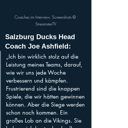
Coaches im Interview, Screenshots ©️ 
StreamsterTV
Salzburg Ducks Head 
Coach Joe Ashfield: 
„Ich bin wirklich stolz auf die 
Leistung meines Teams, darauf, 
wie wir uns jede Woche 
verbessern und kämpfen. 
Frustrierend sind die knappen 
Spiele, die wir hätten gewinnen 
können. Aber die Siege werden 
schon noch kommen. Ein 
großes Lob an die Vikings. Sie 