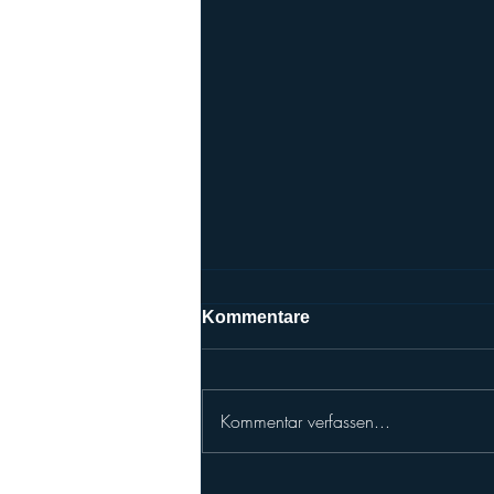
Kommentare
Kommentar verfassen...
AFC Vienna Vikings: Herbst