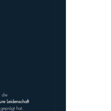
 die 
ure Leidenschaft
 geprägt hat. 