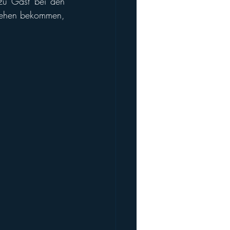
 zu Gast bei den 
sehen bekommen, 