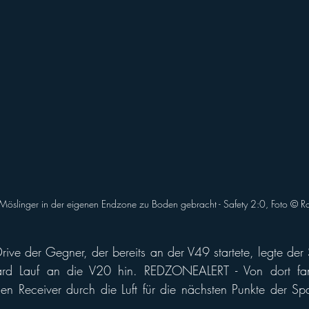
Möslinger in der eigenen Endzone zu Boden gebracht - Safety 2:0, Foto © R
ive der Gegner, der bereits an der V49 startete, legte der S
ard Lauf an die V20 hin. REDZONEALERT - Von dort fa
nen Receiver durch die Luft für die nächsten Punkte der Sp