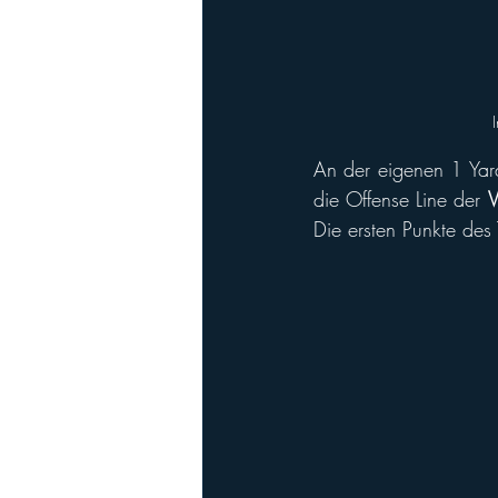
An der eigenen 1 Yard
die Offense Line der 
V
Die ersten Punkte de