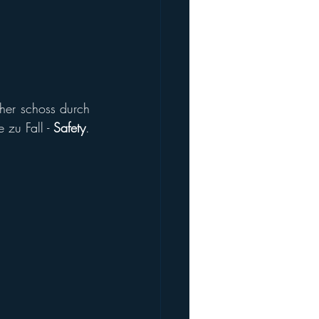
her schoss durch 
zu Fall - 
Safety
. 