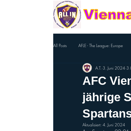
All Posts
AFLE - The League: Europe
A.T.
3. Juni 2024
3 
Footballzentrum Ravelin
Eierlabe
AFC Vienn
Nellie The Elepahnt
FlagFootball
jährige 
Spartans
Nationalteam
Cheerleading
Aktualisiert:
4. Juni 2024