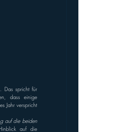
 Das spricht für 
n, dass einige 
 Jahr verspricht 
ng auf die beiden 
inblick auf die 