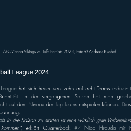
AFC Vienna Vikings vs. Telfs Patriots 2023, Foto © Andreas Bischof
tball League 2024
l League
 hat sich heuer von zehn auf acht Teams reduziert.
Quantität. In der vergangenen Saison hat man gesehe
ht auf dem Niveau der Top Teams mitspielen können. Dieses
Spannung. 
ots 
in die Saison zu starten ist eine wirklich gute Vorbereitu
 kommen“,
 erklärt Quarterback 
#7
Nico Hrouda 
mit H