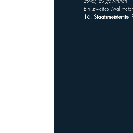
zuvor, zu gewinnen.“
 
Ein zweites Mal treten
16. Staatsmeistertitel
 