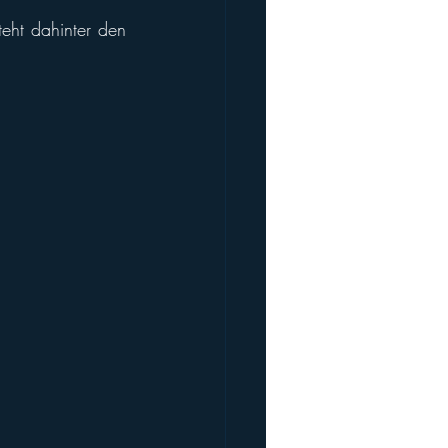
 an und der ganze Verein steht dahinter den 